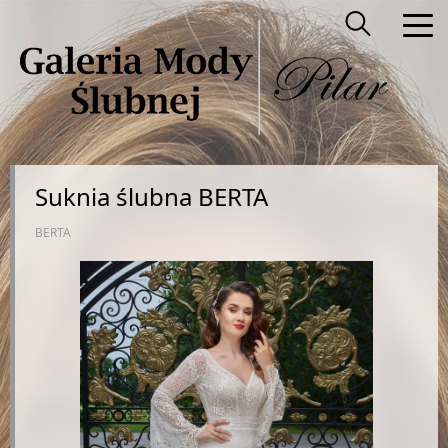
Suknia ślubna BERTA
BERTA