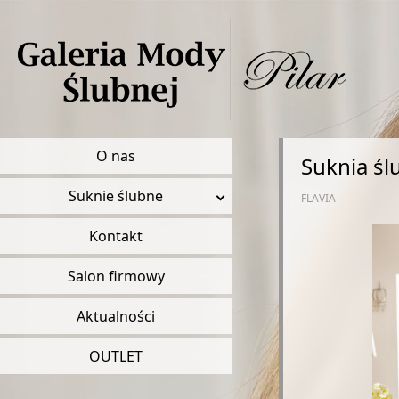
O nas
Suknia śl
Suknie ślubne
FLAVIA
Kontakt
Salon firmowy
Aktualności
OUTLET