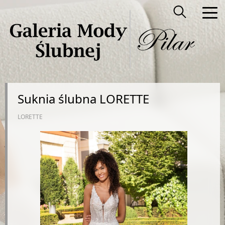
Suknia ślubna LORETTE
LORETTE